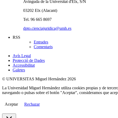
Avinguda de la Universitat d'Elx, S/N
03202 Elx (Alacant)
Tel. 96 665 8697
dpto.cienciajuridica@umh.es
RSS
Entrades
Comentaris
Avís Legal
Protecció de Dades
Accessibilitat
Galetes
© UNIVERSITAS Miguel Hernández 2026
La Universidad Miguel Hernández utiliza cookies propias y de terceros
navegando o pulsas sobre el botón "Aceptar", consideramos que acepta
Aceptar
Rechazar