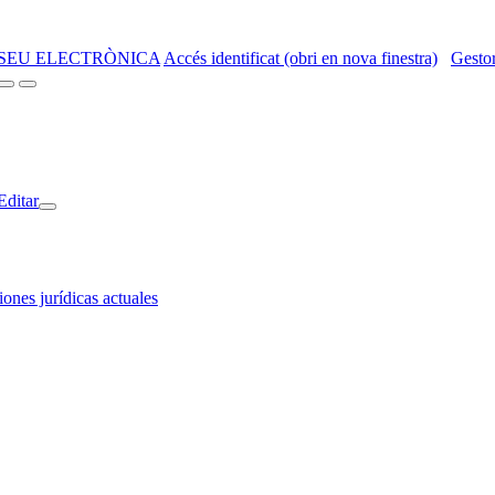
SEU ELECTRÒNICA
Accés identificat (obri en nova finestra)
Gestor
Editar
ones jurídicas actuales