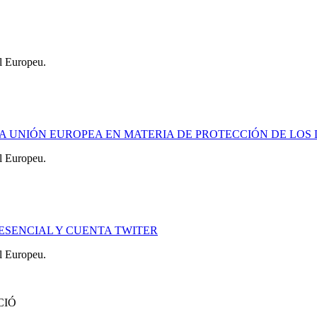
l Europeu.
DE LA UNIÓN EUROPEA EN MATERIA DE PROTECCIÓN DE L
l Europeu.
RESENCIAL Y CUENTA TWITER
l Europeu.
CIÓ