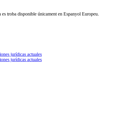
a es troba disponible únicament en Espanyol Europeu.
ones jurídicas actuales
ones jurídicas actuales