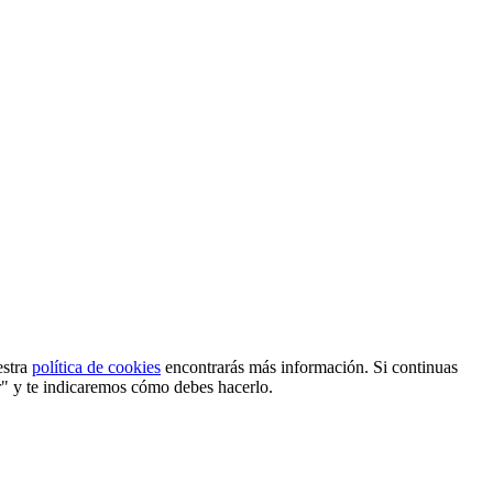
estra
política de cookies
encontrarás más información. Si continuas
r" y te indicaremos cómo debes hacerlo.