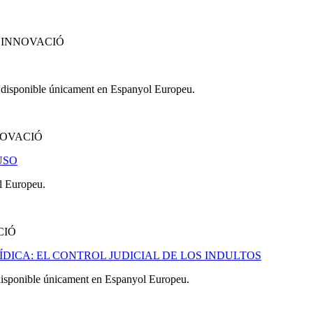
 INNOVACIÓ
ba disponible únicament en Espanyol Europeu.
NOVACIÓ
USO
l Europeu.
CIÓ
ÍDICA: EL CONTROL JUDICIAL DE LOS INDULTOS
 disponible únicament en Espanyol Europeu.