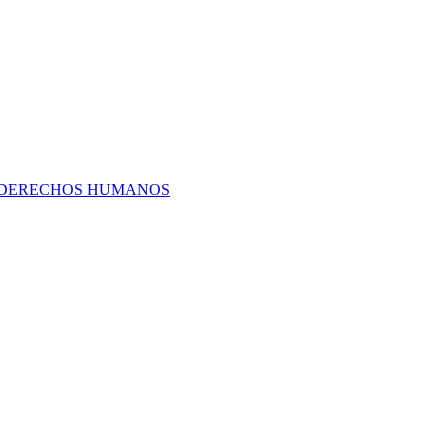
OS DERECHOS HUMANOS