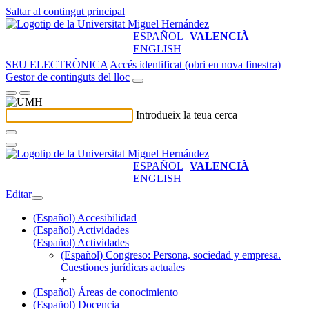
Saltar al contingut principal
ESPAÑOL
VALENCIÀ
ENGLISH
SEU ELECTRÒNICA
Accés identificat (obri en nova finestra)
Gestor de continguts del lloc
Introdueix la teua cerca
ESPAÑOL
VALENCIÀ
ENGLISH
Editar
(Español) Accesibilidad
(Español) Actividades
(Español) Actividades
(Español) Congreso: Persona, sociedad y empresa.
Cuestiones jurídicas actuales
+
(Español) Áreas de conocimiento
(Español) Docencia