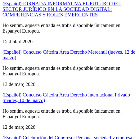
(Español) JORNADA INFORMATIVA EL FUTURO DEL
SECTOR JURÍDICO EN LA SOCIEDAD DIGITAL:
COMPETENCIAS Y ROLES EMERGENTES
Ho sentim, aquesta entrada es troba disponible únicament en
Espanyol Europeu.
15 d’abril 2026
(Español) Concurso Cátedra Área Derecho Mercantil (jueves, 12 de
marzo)
Ho sentim, aquesta entrada es troba disponible únicament en
Espanyol Europeu.
13 de març 2026
(Español) Concurso Cátedra Área Derecho Internacional Privado
(martes, 10 de marzo)
Ho sentim, aquesta entrada es troba disponible únicament en
Espanyol Europeu.
12 de març 2026
(Español) Celebración del Congreso: Persona, sociedad y empresa.