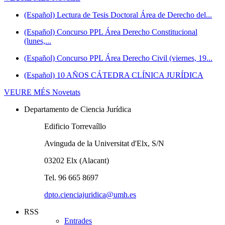
(Español) Lectura de Tesis Doctoral Área de Derecho del...
(Español) Concurso PPL Área Derecho Constitucional
(lunes,...
(Español) Concurso PPL Área Derecho Civil (viernes, 19...
(Español) 10 AÑOS CÁTEDRA CLÍNICA JURÍDICA
VEURE MÉS
Novetats
Departamento de Ciencia Jurídica
Edificio Torrevaíllo
Avinguda de la Universitat d'Elx, S/N
03202 Elx (Alacant)
Tel. 96 665 8697
dpto.cienciajuridica@umh.es
RSS
Entrades