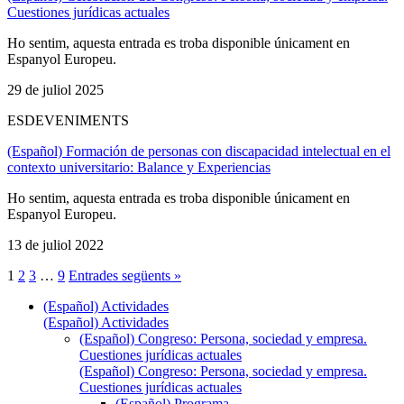
Cuestiones jurídicas actuales
Ho sentim, aquesta entrada es troba disponible únicament en
Espanyol Europeu.
29 de juliol 2025
ESDEVENIMENTS
(Español) Formación de personas con discapacidad intelectual en el
contexto universitario: Balance y Experiencias
Ho sentim, aquesta entrada es troba disponible únicament en
Espanyol Europeu.
13 de juliol 2022
1
2
3
…
9
Entrades següents »
(Español) Actividades
(Español) Actividades
(Español) Congreso: Persona, sociedad y empresa.
Cuestiones jurídicas actuales
(Español) Congreso: Persona, sociedad y empresa.
Cuestiones jurídicas actuales
(Español) Programa