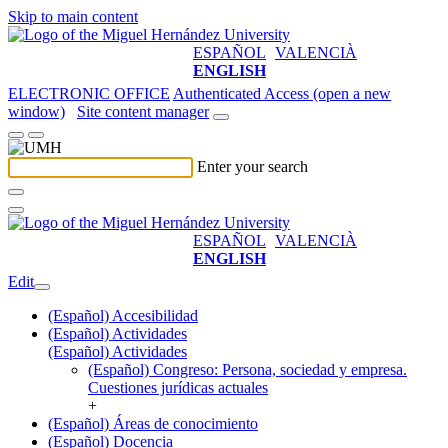
Skip to main content
ESPAÑOL
VALENCIÀ
ENGLISH
ELECTRONIC OFFICE
Authenticated Access (open a new
window)
Site content manager
Enter your search
ESPAÑOL
VALENCIÀ
ENGLISH
Edit
(Español) Accesibilidad
(Español) Actividades
(Español) Actividades
(Español) Congreso: Persona, sociedad y empresa.
Cuestiones jurídicas actuales
+
(Español) Áreas de conocimiento
(Español) Docencia