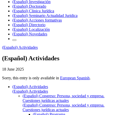
(Español) Investigación
(Español) Doctorado
(Español) Clinica Jurídica
(Español) Seminario Actualidad Juridica
(Español) Acciones formativas
(Español) Directorio
(Español) Localización
(Español) Novedades
(Español) Actividades
(Español) Actividades
18 June 2025
Sorry, this entry is only available in
European Spanish
.
(Español) Actividades
(Español) Actividades
(Español) Congreso: Persona, sociedad y empresa.
Cuestiones jurídicas actuales
(Español) Congreso: Persona, sociedad y empresa.
Cuestiones jurídicas actuales
(Español) Programa