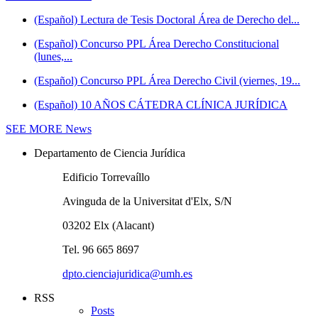
(Español) Lectura de Tesis Doctoral Área de Derecho del...
(Español) Concurso PPL Área Derecho Constitucional
(lunes,...
(Español) Concurso PPL Área Derecho Civil (viernes, 19...
(Español) 10 AÑOS CÁTEDRA CLÍNICA JURÍDICA
SEE MORE
News
Departamento de Ciencia Jurídica
Edificio Torrevaíllo
Avinguda de la Universitat d'Elx, S/N
03202 Elx (Alacant)
Tel. 96 665 8697
dpto.cienciajuridica@umh.es
RSS
Posts